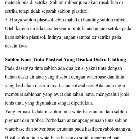
meleleh bila di setrika. Sablon rubber juga akan rusak bila di
setrika tetapi tidak separah sablon plastisol.
5. Harga sablon plastisol lebih mahal di banding sablon rubber.
Oleh karena itu ada cara tersendiri untuk menangani setrika pada
kaos sablon plastisol. Intinya jangan sampai ter setrika pada
desain kaos
Sablon Kaos Tinta Plastisol Yang Disukai Distro Clothing
Pada dasarnya tinta sablon ada dua jenis, yakni tinta dengan
bahan dasar air atau yang disebut dengan waterbase dan tinta
yang berbahan dasar minyak atau solvenbase. Bila anda ingin
membuat sablonan yang awet dan tahan lama, mengetahui jenis-
jenis tinta yang digunakan sangat diperlukan.
Yang termasuk dalam sablon tinta waterbase antara lain sablon
pigment dan rubber. Perbedaan antar apenggunaan tinta sablon
waterbase dan solvenbase terutama pada hasil penyabolonannya.
Hasil sablon tinta waterbase biasanya solid, menempel pada