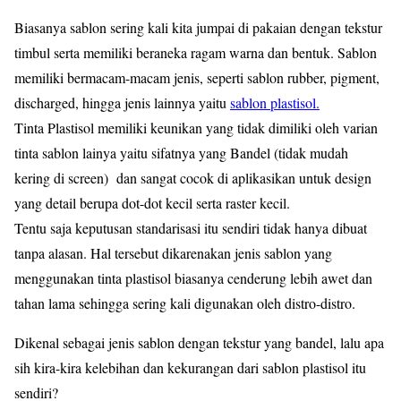
Biasanya sablon sering kali kita jumpai di pakaian dengan tekstur
timbul serta memiliki beraneka ragam warna dan bentuk. Sablon
memiliki bermacam-macam jenis, seperti sablon rubber, pigment,
discharged, hingga jenis lainnya yaitu
sablon plastisol.
Tinta Plastisol memiliki keunikan yang tidak dimiliki oleh varian
tinta sablon lainya yaitu sifatnya yang Bandel (tidak mudah
kering di screen) dan sangat cocok di aplikasikan untuk design
yang detail berupa dot-dot kecil serta raster kecil.
Tentu saja keputusan standarisasi itu sendiri tidak hanya dibuat
tanpa alasan. Hal tersebut dikarenakan jenis sablon yang
menggunakan tinta plastisol biasanya cenderung lebih awet dan
tahan lama sehingga sering kali digunakan oleh distro-distro.
‍Dikenal sebagai jenis sablon dengan tekstur yang bandel, lalu apa
sih kira-kira kelebihan dan kekurangan dari sablon plastisol itu
sendiri?