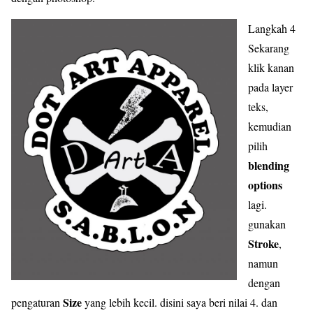
Langkah 4
Sekarang
klik kanan
pada layer
teks,
kemudian
pilih
blending
options
lagi.
gunakan
Stroke
,
namun
dengan
Size
pengaturan
yang lebih kecil. disini saya beri nilai 4. dan