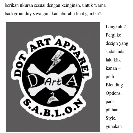
berikan ukuran sesuai dengan keinginan, untuk warna
backgroundny saya gunakan abu-abu lihat gambar2.
Langkah 2
Pergi ke
design yang
sudah ada
lalu klik
kanan –
pilih
Blending
Options.
pada
pilihan
Style,
gunakan