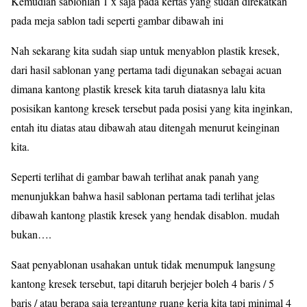
Kemudian sablonlah 1 x saja pada kertas yang sudah direkatkan
pada meja sablon tadi seperti gambar dibawah ini
Nah sekarang kita sudah siap untuk menyablon plastik kresek,
dari hasil sablonan yang pertama tadi digunakan sebagai acuan
dimana kantong plastik kresek kita taruh diatasnya lalu kita
posisikan kantong kresek tersebut pada posisi yang kita inginkan,
entah itu diatas atau dibawah atau ditengah menurut keinginan
kita.
Seperti terlihat di gambar bawah terlihat anak panah yang
menunjukkan bahwa hasil sablonan pertama tadi terlihat jelas
dibawah kantong plastik kresek yang hendak disablon. mudah
bukan….
Saat penyablonan usahakan untuk tidak menumpuk langsung
kantong kresek tersebut, tapi ditaruh berjejer boleh 4 baris / 5
baris / atau berapa saja tergantung ruang kerja kita tapi minimal 4