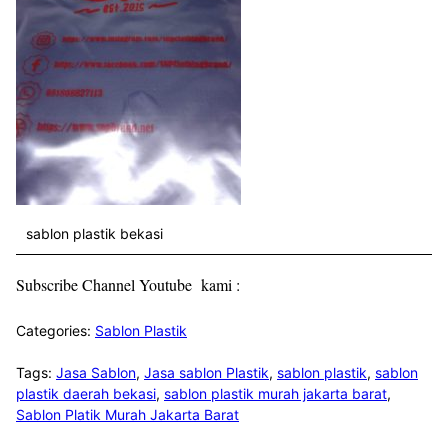
sablon plastik bekasi
Subscribe Channel Youtube kami :
Categories:
Sablon Plastik
Tags:
Jasa Sablon
,
Jasa sablon Plastik
,
sablon plastik
,
sablon
plastik daerah bekasi
,
sablon plastik murah jakarta barat
,
Sablon Platik Murah Jakarta Barat