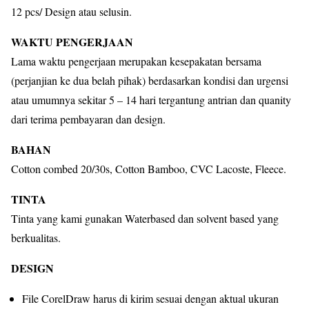
12 pcs/ Design atau selusin.
WAKTU PENGERJAAN
Lama waktu pengerjaan merupakan kesepakatan bersama
(perjanjian ke dua belah pihak) berdasarkan kondisi dan urgensi
atau umumnya sekitar 5 – 14 hari tergantung antrian dan quanity
dari terima pembayaran dan design.
BAHAN
Cotton combed 20/30s, Cotton Bamboo, CVC Lacoste, Fleece.
TINTA
Tinta yang kami gunakan Waterbased dan solvent based yang
berkualitas.
DESIGN
File CorelDraw harus di kirim sesuai dengan aktual ukuran