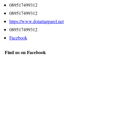
089517499312
089517499312
https://www.dotartapparel.net
089517499312
Facebook
Find us on Facebook