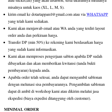
atau sticker,dll) yang akan disablon, serta ukurannya medianya
misalnya untuk kaos (XL, L, M, S).
kirim email ke dotartapparel@gmail.com atau via
WHATSAPP
yang telah kami sediakan.
Kami akan menjawab email atau WA anda yang terdiri layout
order anda dan perkiraan harga.
Transfer DP (min 50%) ke rekening kami berdasarkan harga
yang sudah kami informasikan.
Kami akan memproses pengerjaan sablon apabila DP sudah
dibayarkan dan akan memberikan kwitansi (tanda bukti
pembayaran) kepada anda.
Apabila order telah selesai, anda dapat mengambil sablonan
dengan melunasi sisa pembayarannya. Pengambilan sablonan
dapat di ambil di workshop kami atau dikirim melalui jasa
ekspedisi (biaya expedisi ditanggung oleh customer).
MINIMAL ORDER